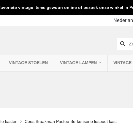
favoriete vintage items gewoon online of bezoek onze winkel in
search
VINTAGE STOELEN
VINTAGE LAMPEN
VINTAGE
te kasten
Cees Braakman Pastoe Berkenserie luspoot kast