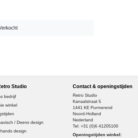
Verkocht
etro Studio
Contact & openingstijden
Retro Studio
s bedrijf
Kanaalstraat 5
ie winkel
1441 KE Purmerend
stijden
Noord-Holland
Nederland
avisch / Deens design
Tel:
+31 (0)6 41205100
hands design
Openingstijden winkel: