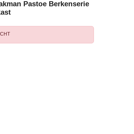
akman Pastoe Berkenserie
kast
CHT