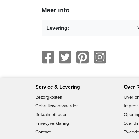
Meer info
Levering:
Service & Levering
Over R
Bezorgkosten
Over on
Gebruiksvoorwaarden
Impress
Betaalmethoden
Opening
Privacyverklaring
Scandin
Contact
Tweede