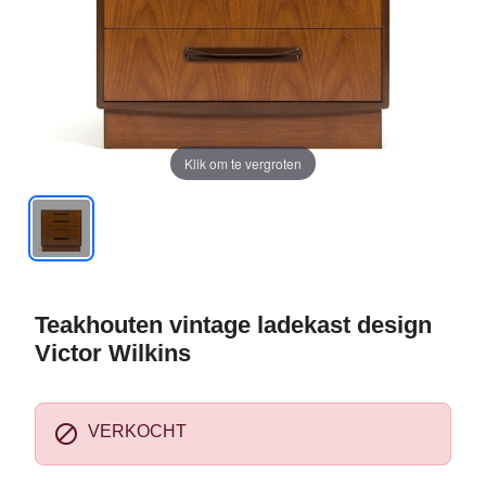
Klik om te vergroten
Teakhouten vintage ladekast design
Victor Wilkins

VERKOCHT