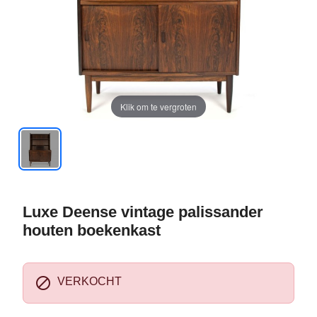
Klik om te vergroten
Luxe Deense vintage palissander
houten boekenkast

VERKOCHT