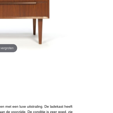
e vergroten
en met een luxe uitstraling. De ladekast heeft
 de voorzijde. De conditie is zeer goed, zie