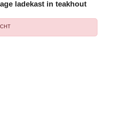
age ladekast in teakhout
CHT