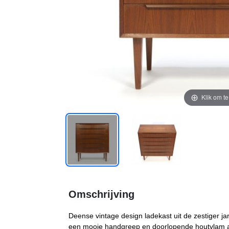
Klik om t
Omschrijving
Deense vintage design ladekast uit de zestiger jar
een mooie handgreep en doorlopende houtvlam aan