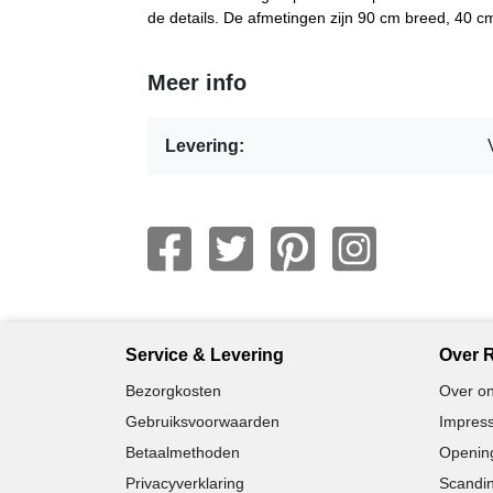
de details. De afmetingen zijn 90 cm breed, 40 
Meer info
Levering:
Service & Levering
Over R
Bezorgkosten
Over on
Gebruiksvoorwaarden
Impress
Betaalmethoden
Opening
Privacyverklaring
Scandin