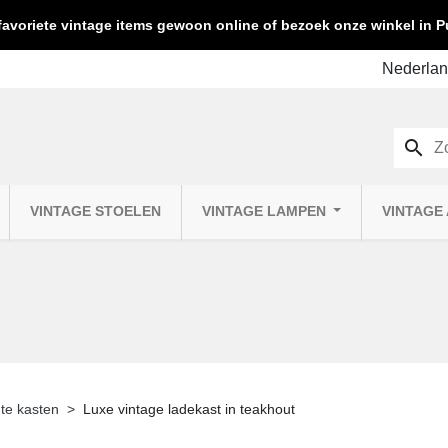
favoriete vintage items gewoon online of bezoek onze winkel in
search
VINTAGE STOELEN
VINTAGE LAMPEN
VINTAGE
te kasten
Luxe vintage ladekast in teakhout