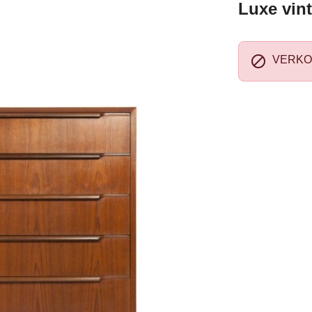
Luxe vint

VERKO