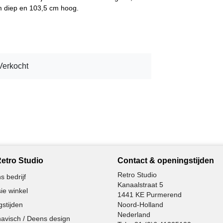
cm diep en 103,5 cm hoog.
Verkocht
etro Studio
Contact & openingstijden
Retro Studio
s bedrijf
Kanaalstraat 5
ie winkel
1441 KE Purmerend
stijden
Noord-Holland
Nederland
avisch / Deens design