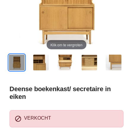
Klik om te vergroten
Deense boekenkast/ secretaire in
eiken

VERKOCHT