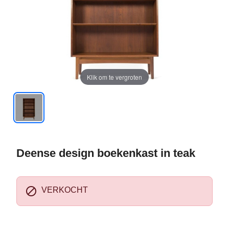
Klik om te vergroten
Deense design boekenkast in teak

VERKOCHT