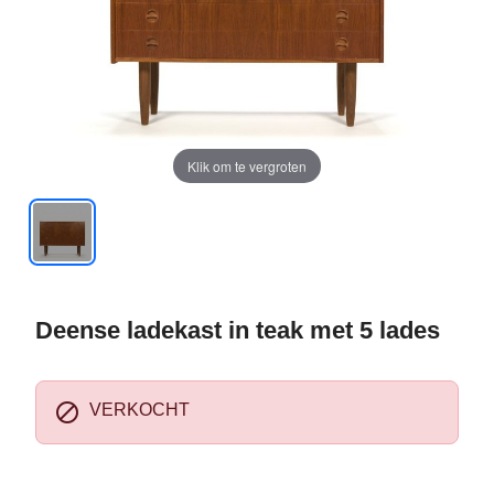
Klik om te vergroten
Deense ladekast in teak met 5 lades

VERKOCHT