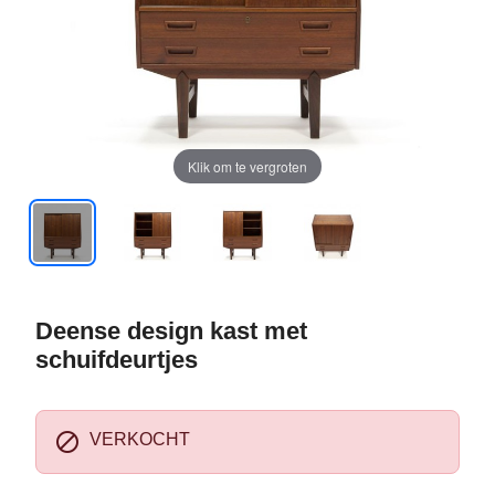
Klik om te vergroten
Deense design kast met
schuifdeurtjes

VERKOCHT