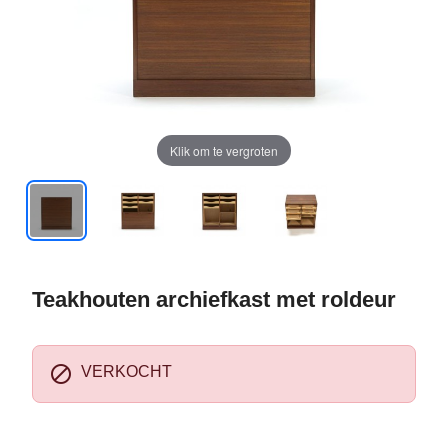
Klik om te vergroten
Teakhouten archiefkast met roldeur

VERKOCHT