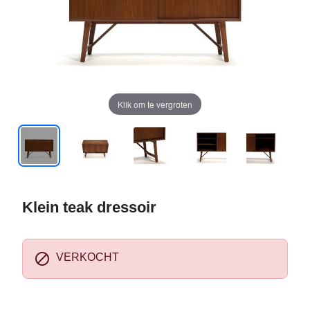
Klik om te vergroten
Klein teak dressoir

VERKOCHT