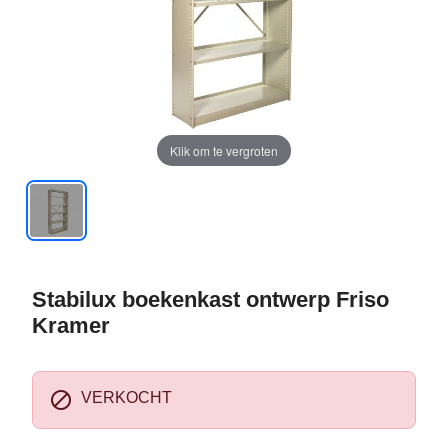
Klik om te vergroten
Stabilux boekenkast ontwerp Friso
Kramer

VERKOCHT