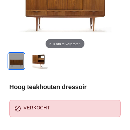
Klik om te vergroten
Hoog teakhouten dressoir

VERKOCHT