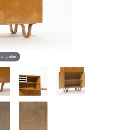
e vergroten