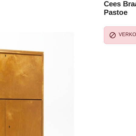
Cees Bra
Pastoe

VERKO