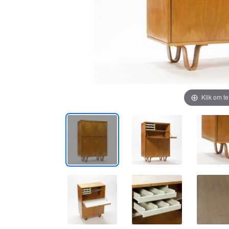
Klik om t