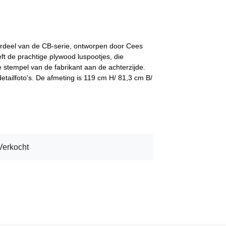
erdeel van de CB-serie, ontworpen door Cees
t de prachtige plywood luspootjes, die
 stempel van de fabrikant aan de achterzijde.
 detailfoto's. De afmeting is 119 cm H/ 81,3 cm B/
Verkocht