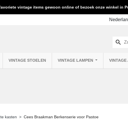
favoriete vintage items gewoon online of bezoek onze winkel in
search
VINTAGE STOELEN
VINTAGE LAMPEN
VINTAGE
te kasten
Cees Braakman Berkenserie voor Pastoe