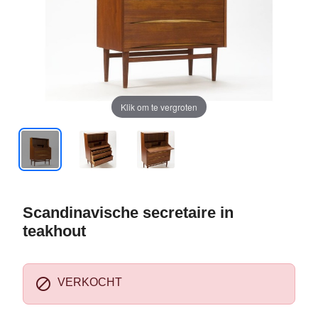
Klik om te vergroten
Scandinavische secretaire in
teakhout

VERKOCHT