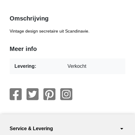
Omschrijving
Vintage design secretaire uit Scandinavie.
Meer info
Levering:
Verkocht
arrow_drop_down
Service & Levering