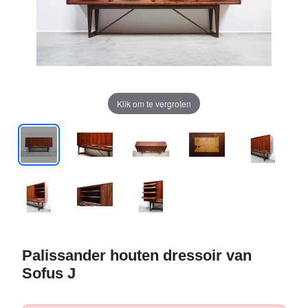
Klik om te vergroten
Palissander houten dressoir van
Sofus J