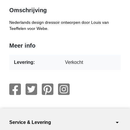
Omschrijving
Nederlands design dressoir ontworpen door Louis van
Teeffelen voor Webe.
Meer info
Levering:
Verkocht
arrow_drop_down
Service & Levering