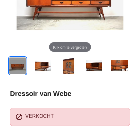
Klik om te vergroten
Dressoir van Webe

VERKOCHT