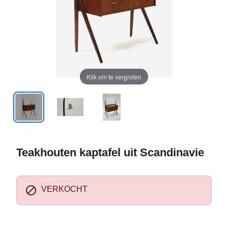
Klik om te vergroten
Teakhouten kaptafel uit Scandinavie

VERKOCHT