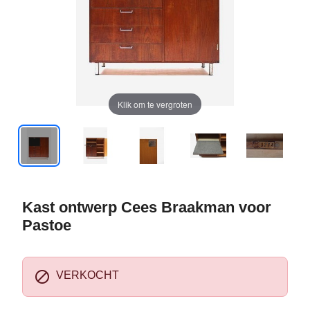
Klik om te vergroten
Kast ontwerp Cees Braakman voor
Pastoe

VERKOCHT