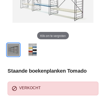
Klik om te vergroten
Staande boekenplanken Tomado

VERKOCHT