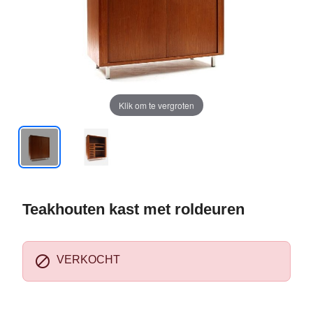
Klik om te vergroten
Teakhouten kast met roldeuren

VERKOCHT