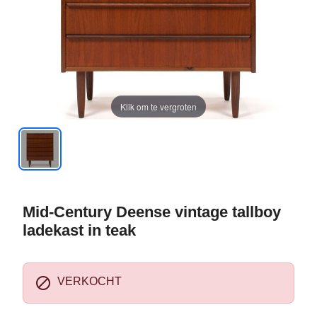
Klik om te vergroten
Mid-Century Deense vintage tallboy
ladekast in teak

VERKOCHT