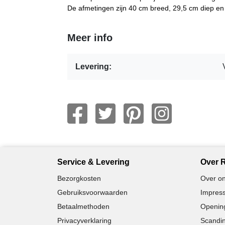
De afmetingen zijn 40 cm breed, 29,5 cm diep en
Meer info
Levering:
Service & Levering
Over R
Bezorgkosten
Over on
Gebruiksvoorwaarden
Impress
Betaalmethoden
Opening
Privacyverklaring
Scandin