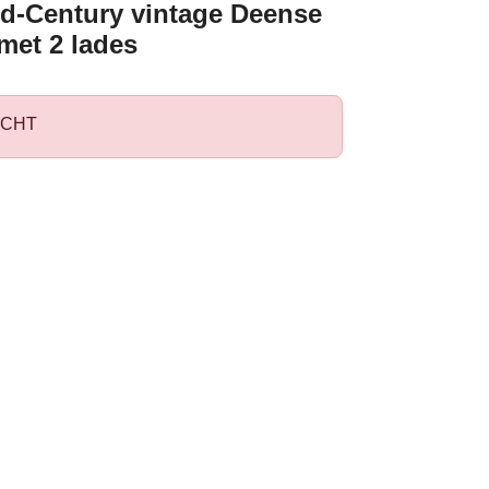
id-Century vintage Deense
met 2 lades
CHT