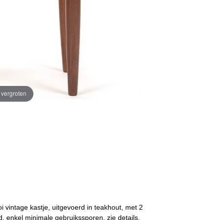
e vergroten
 vintage kastje, uitgevoerd in teakhout, met 2
d, enkel minimale gebruikssporen, zie details.