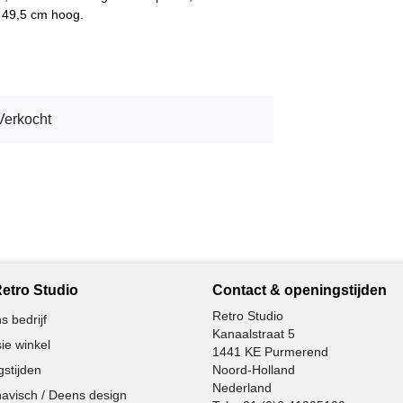
 49,5 cm hoog.
Verkocht
etro Studio
Contact & openingstijden
Retro Studio
s bedrijf
Kanaalstraat 5
ie winkel
1441 KE Purmerend
stijden
Noord-Holland
Nederland
avisch / Deens design