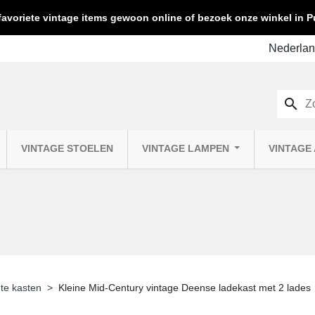
favoriete vintage items gewoon online of bezoek onze winkel in
search
VINTAGE STOELEN
VINTAGE LAMPEN
VINTAGE
te kasten
Kleine Mid-Century vintage Deense ladekast met 2 lades