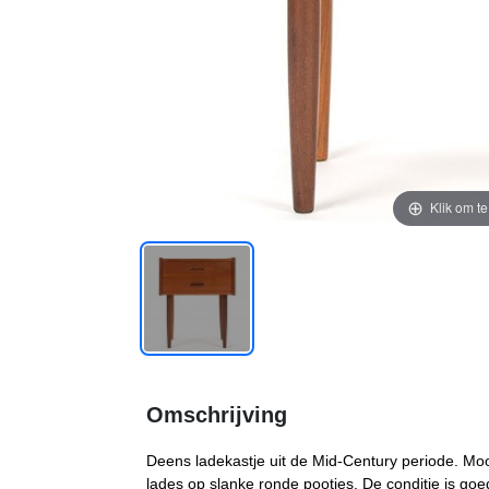
Klik om t
Omschrijving
Deens ladekastje uit de Mid-Century periode. Mooi
lades op slanke ronde pootjes. De conditie is goe