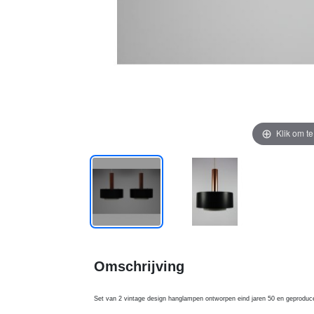
Klik om t
Omschrijving
Set van 2 vintage design hanglampen ontworpen eind jaren 50 en geproduc