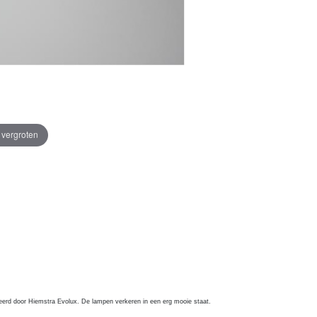
e vergroten
eerd door Hiemstra Evolux. De lampen verkeren in een erg mooie staat.