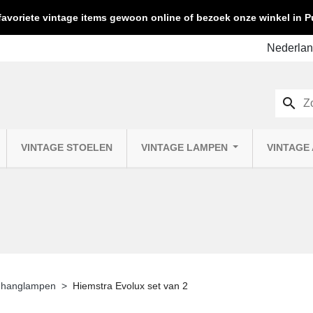
favoriete vintage items gewoon online of bezoek onze winkel in
search
VINTAGE STOELEN
VINTAGE LAMPEN
VINTAGE
 hanglampen
Hiemstra Evolux set van 2