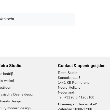
Verkocht
etro Studio
Contact & openingstijden
Retro Studio
s bedrijf
Kanaalstraat 5
ie winkel
1441 KE Purmerend
stijden
Noord-Holland
Nederland
avisch / Deens design
Tel:
+31 (0)6 41205100
hands design
Openingstijden winkel:
tury modern design
Zaterdag 10:00-17:00