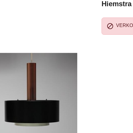
Hiemstra

VERKO