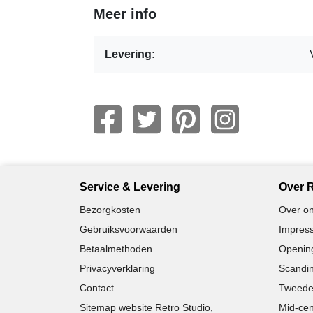
Meer info
Levering:
Service & Levering
Over R
Bezorgkosten
Over on
Gebruiksvoorwaarden
Impress
Betaalmethoden
Opening
Privacyverklaring
Scandin
Contact
Tweede
Sitemap website Retro Studio,
Mid-cen