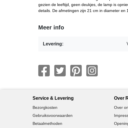
gezien de leeftijd, geen deukjes, de lamp is opni
details. De afmetingen zijn 21 cm in diameter en
Meer info
Levering:
Service & Levering
Over R
Bezorgkosten
Over on
Gebruiksvoorwaarden
Impress
Betaalmethoden
Opening