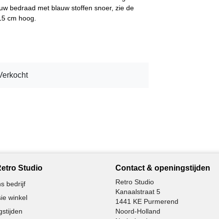
euw bedraad met blauw stoffen snoer, zie de
 15 cm hoog.
Verkocht
etro Studio
Contact & openingstijden
Retro Studio
s bedrijf
Kanaalstraat 5
ie winkel
1441 KE Purmerend
stijden
Noord-Holland