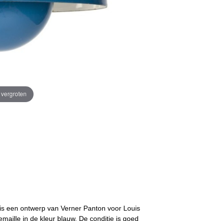
e vergroten
 is een ontwerp van Verner Panton voor Louis
maille in de kleur blauw. De conditie is goed