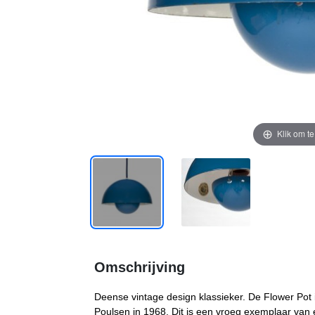
Klik om t
Omschrijving
Deense vintage design klassieker. De Flower Pot
Poulsen in 1968. Dit is een vroeg exemplaar van e