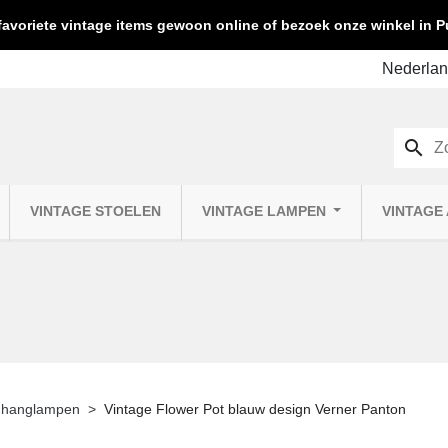
favoriete vintage items gewoon online of bezoek onze winkel in
search
VINTAGE STOELEN
VINTAGE LAMPEN
VINTAGE
 hanglampen
Vintage Flower Pot blauw design Verner Panton