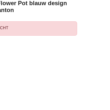
Flower Pot blauw design
anton
CHT