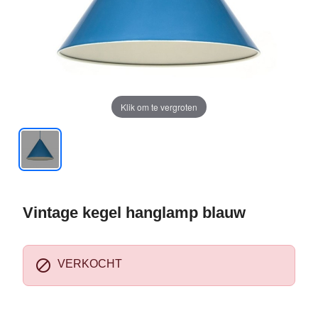
Klik om te vergroten
Vintage kegel hanglamp blauw

VERKOCHT