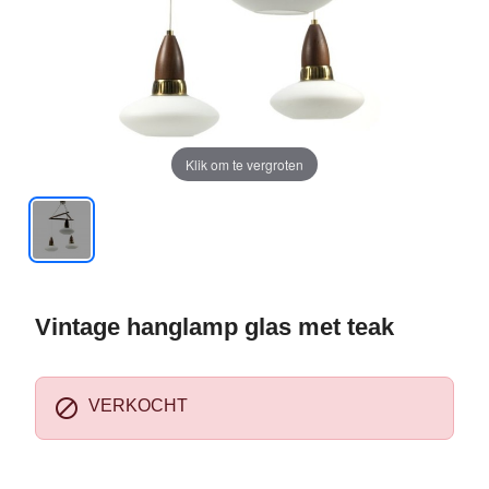
Klik om te vergroten
Vintage hanglamp glas met teak

VERKOCHT