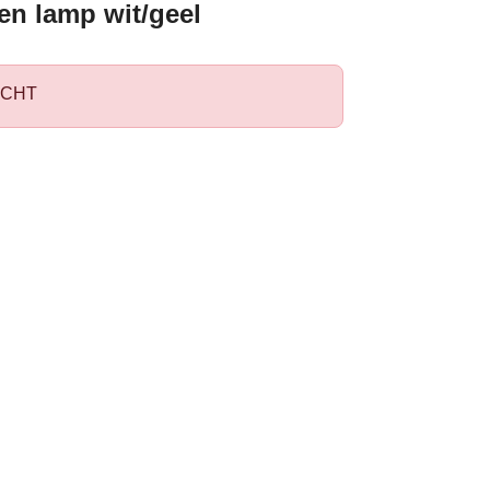
en lamp wit/geel
CHT