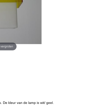
e vergroten
. De kleur van de lamp is wit/ geel.