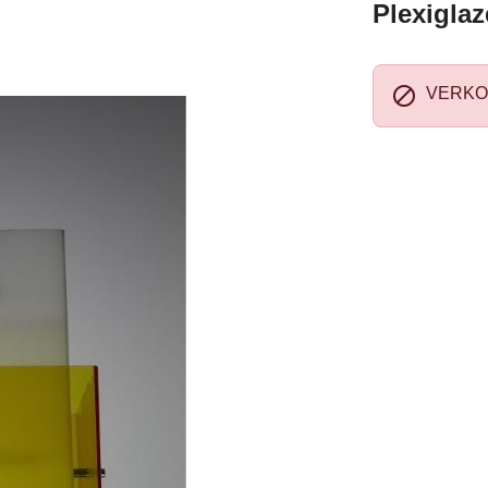
Plexiglaz

VERKO