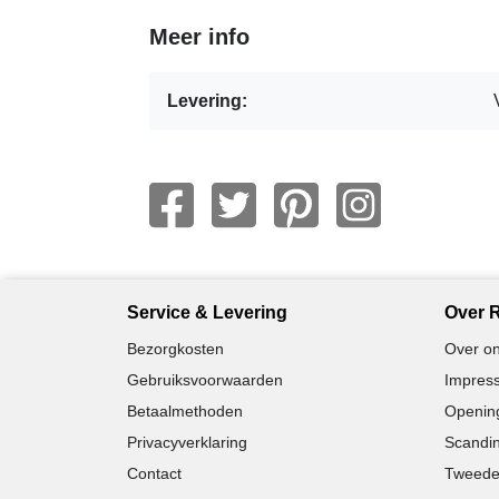
Meer info
Levering:
Service & Levering
Over R
Bezorgkosten
Over on
Gebruiksvoorwaarden
Impress
Betaalmethoden
Opening
Privacyverklaring
Scandin
Contact
Tweede