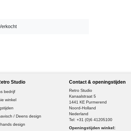
Verkocht
etro Studio
Contact & openingstijden
Retro Studio
s bedrijf
Kanaalstraat 5
ie winkel
1441 KE Purmerend
stijden
Noord-Holland
Nederland
avisch / Deens design
Tel:
+31 (0)6 41205100
hands design
Openingstijden winkel: