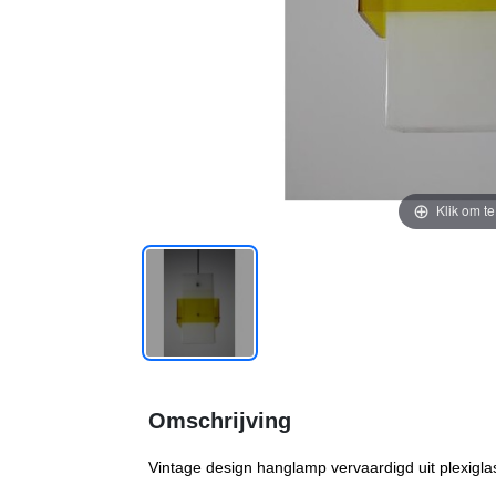
Klik om t
Omschrijving
Vintage design hanglamp vervaardigd uit plexiglas