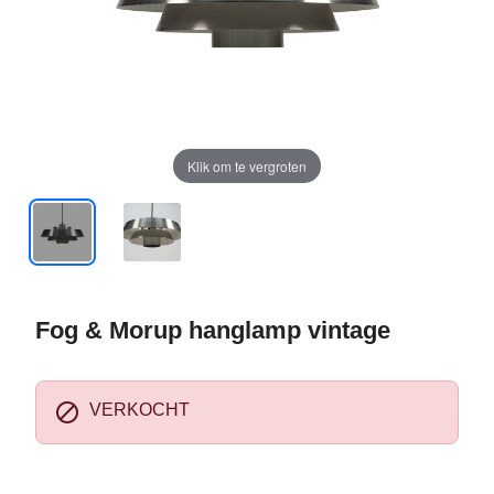
Klik om te vergroten
Fog & Morup hanglamp vintage

VERKOCHT