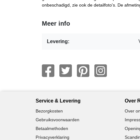
onbeschadigd, zie ook de detailfoto's. De afmeti
Meer info
Levering:
Service & Levering
Over R
Bezorgkosten
Over on
Gebruiksvoorwaarden
Impress
Betaalmethoden
Opening
Privacyverklaring
Scandin