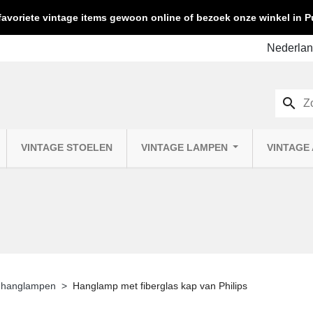
favoriete vintage items gewoon online of bezoek onze winkel in
search
VINTAGE STOELEN
VINTAGE LAMPEN
VINTAGE
 hanglampen
Hanglamp met fiberglas kap van Philips