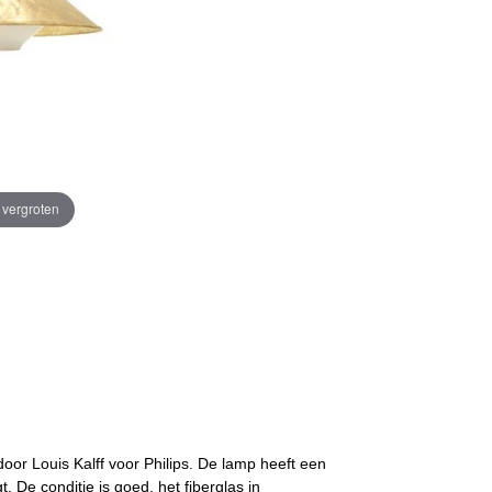
e vergroten
door Louis Kalff voor Philips. De lamp heeft een
. De conditie is goed, het fiberglas in