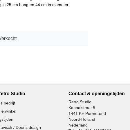
ng is 25 cm hoog en 44 cm in diameter.
Verkocht
etro Studio
Contact & openingstijden
Retro Studio
s bedrijf
Kanaalstraat 5
ie winkel
1441 KE Purmerend
stijden
Noord-Holland
Nederland
avisch / Deens design