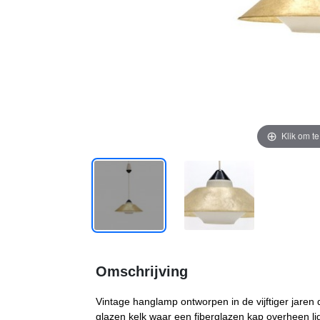
Klik om t
Omschrijving
Vintage hanglamp ontworpen in de vijftiger jaren 
glazen kelk waar een fiberglazen kap overheen ligt