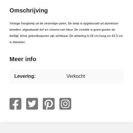
Omschrijving
Vintage hanglamp uit de zeventiger jaren. De lamp is opgebouwd uit aluminium
lamellen, afgewisseld dof en chroom van kleur. De conditie is goed gezien de
leeftijd, lichte gebruikssporen zijn zichtbaar. De afmeting is 26 cm hoog en 42,5 cm
in diameter.
Meer info
Levering:
Verkocht