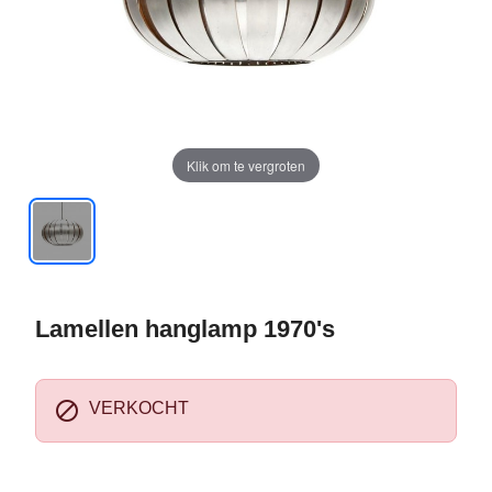
Klik om te vergroten
Lamellen hanglamp 1970's

VERKOCHT