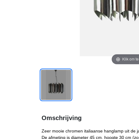
Klik om t
Omschrijving
Zeer mooie chromen italiaanse hanglamp uit de j
De afmeting is diameter 45 cm. hoogte 30 cm (zo