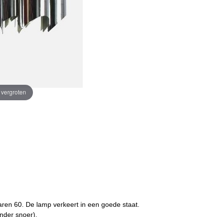
e vergroten
aren 60. De lamp verkeert in een goede staat.
nder snoer).