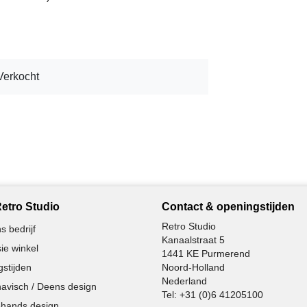
Verkocht
etro Studio
Contact & openingstijden
Retro Studio
s bedrijf
Kanaalstraat 5
ie winkel
1441 KE Purmerend
stijden
Noord-Holland
Nederland
avisch / Deens design
Tel:
+31 (0)6 41205100
hands design