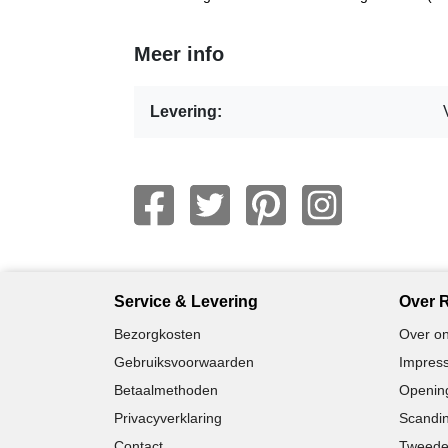
Meer info
Levering:
Service & Levering
Over R
Bezorgkosten
Over on
Gebruiksvoorwaarden
Impress
Betaalmethoden
Opening
Privacyverklaring
Scandin
Contact
Tweede