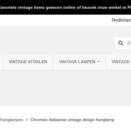
favoriete vintage items gewoon online of bezoek onze winkel in
search
VINTAGE STOELEN
VINTAGE LAMPEN
VINTAGE
 hanglampen
Chromen Italiaanse vintage design hanglamp