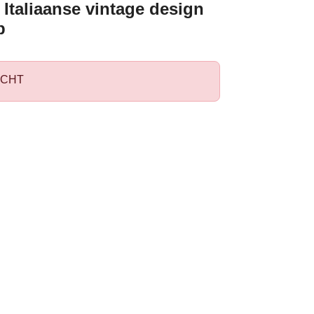
Italiaanse vintage design
p
CHT