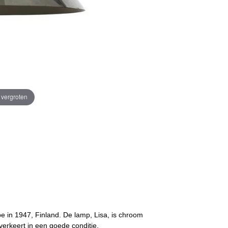
e vergroten
 in 1947, Finland. De lamp, Lisa, is chroom
verkeert in een goede conditie.