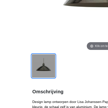
Klik om t
Omschrijving
Design lamp ontworpen door Lisa Johanssen-Pape
kleurig, de schaal zelf is van aluminium. De lamp 