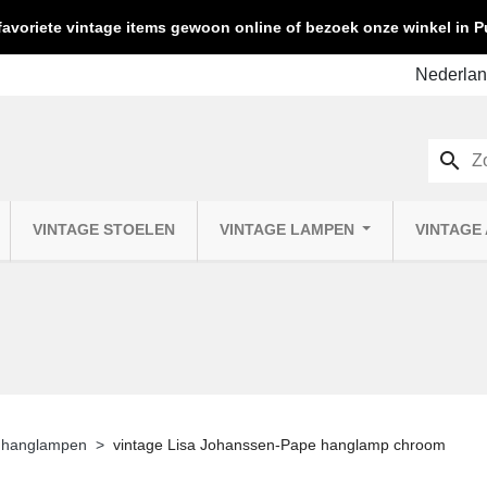
favoriete vintage items gewoon online of bezoek onze winkel in
search
VINTAGE STOELEN
VINTAGE LAMPEN
VINTAGE
 hanglampen
vintage Lisa Johanssen-Pape hanglamp chroom