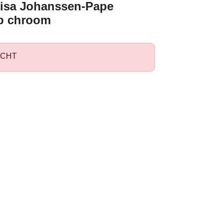
Lisa Johanssen-Pape
p chroom
CHT