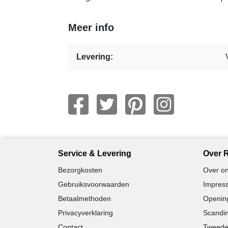
Meer info
Levering:
Service & Levering
Over R
Bezorgkosten
Over on
Gebruiksvoorwaarden
Impress
Betaalmethoden
Opening
Privacyverklaring
Scandin
Contact
Tweede