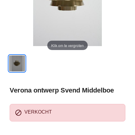
Klik om te vergroten
Verona ontwerp Svend Middelboe

VERKOCHT