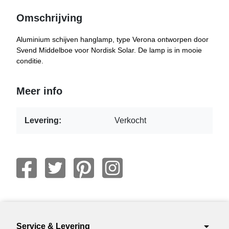
Omschrijving
Aluminium schijven hanglamp, type Verona ontworpen door
Svend Middelboe voor Nordisk Solar. De lamp is in mooie
conditie.
Meer info
Levering:
Verkocht
arrow_drop_down
Service & Levering