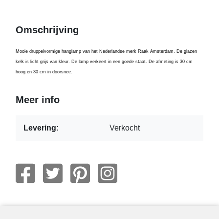
Omschrijving
Mooie druppelvormige hanglamp van het Nederlandse merk Raak Amsterdam. De glazen
kelk is licht grijs van kleur. De lamp verkeert in een goede staat. De afmeting is 30 cm
hoog en 30 cm in doorsnee.
Meer info
Levering:
Verkocht