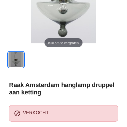
Klik om te vergroten
Raak Amsterdam hanglamp druppel
aan ketting

VERKOCHT