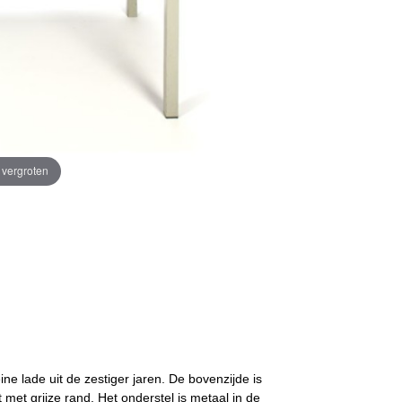
e vergroten
ine lade uit de zestiger jaren. De bovenzijde is
t met grijze rand. Het onderstel is metaal in de