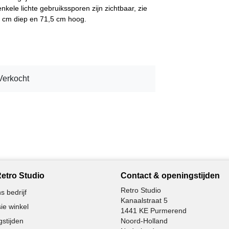
 enkele lichte gebruikssporen zijn zichtbaar, zie
1 cm diep en 71,5 cm hoog.
Verkocht
etro Studio
Contact & openingstijden
Retro Studio
s bedrijf
Kanaalstraat 5
ie winkel
1441 KE Purmerend
stijden
Noord-Holland