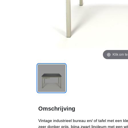
Klik om t
Omschrijving
Vintage industrieel bureau en/ of tafel met een kle
zeer donker grijs, bijna zwart linoleum met een wi