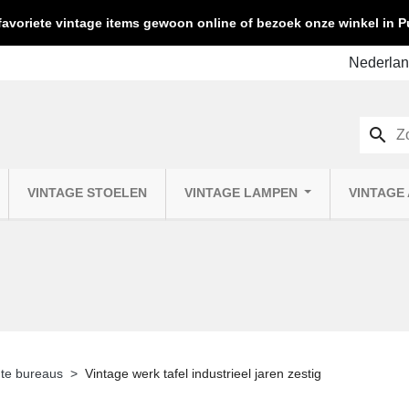
favoriete vintage items gewoon online of bezoek onze winkel in
search
VINTAGE STOELEN
VINTAGE LAMPEN
VINTAGE
te bureaus
Vintage werk tafel industrieel jaren zestig