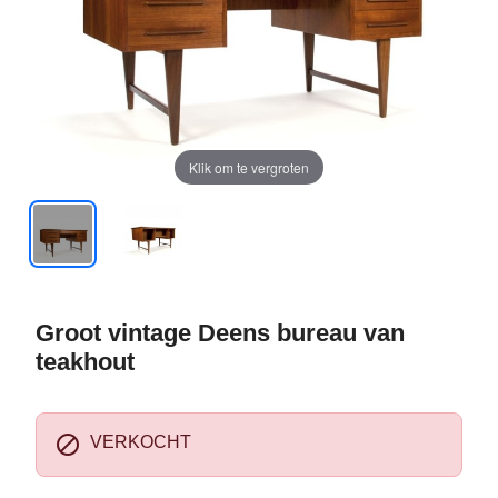
Klik om te vergroten
Groot vintage Deens bureau van
teakhout

VERKOCHT