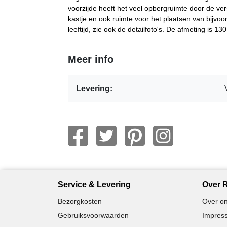
voorzijde heeft het veel opbergruimte door de vers
kastje en ook ruimte voor het plaatsen van bijvo
leeftijd, zie ook de detailfoto's. De afmeting is 1
Meer info
Levering:
Service & Levering
Over R
Bezorgkosten
Over on
Gebruiksvoorwaarden
Impress