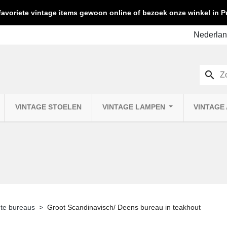
favoriete vintage items gewoon online of bezoek onze winkel in
search
VINTAGE STOELEN
VINTAGE LAMPEN
VINTAGE
te bureaus
Groot Scandinavisch/ Deens bureau in teakhout