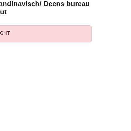
andinavisch/ Deens bureau
ut
CHT