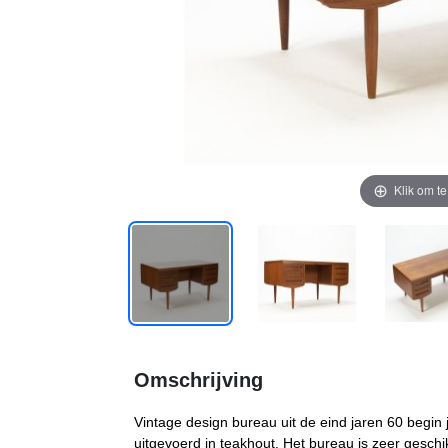
Klik om t
Omschrijving
Vintage design bureau uit de eind jaren 60 begin 
uitgevoerd in teakhout. Het bureau is zeer geschi