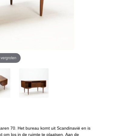
e vergroten
jaren 70. Het bureau komt uit Scandinavië en is
kt om los in de ruimte te plaatsen. Aan de