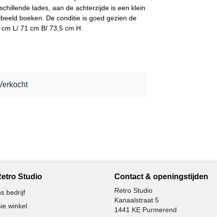
chillende lades, aan de achterzijde is een klein
orbeeld boeken. De conditie is goed gezien de
30 cm L/ 71 cm B/ 73,5 cm H.
Verkocht
etro Studio
Contact & openingstijden
Retro Studio
s bedrijf
Kanaalstraat 5
ie winkel
1441 KE Purmerend