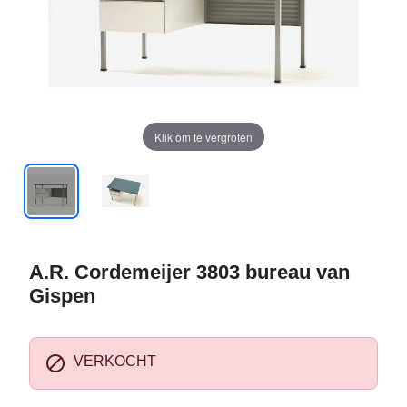
Klik om te vergroten
A.R. Cordemeijer 3803 bureau van
Gispen

VERKOCHT