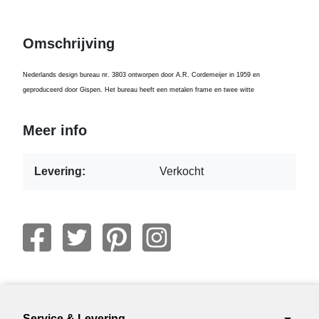
Omschrijving
Nederlands design bureau nr. 3803 ontworpen door A.R. Cordemeijer in 1959 en
geproduceerd door Gispen. Het bureau heeft een metalen frame en twee witte
Meer info
Levering:
Verkocht
Service & Levering