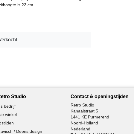
ithoogte is 22 cm.
Verkocht
etro Studio
Contact & openingstijden
Retro Studio
s bedrijf
Kanaalstraat 5
ie winkel
1441 KE Purmerend
stijden
Noord-Holland
Nederland
avisch / Deens design