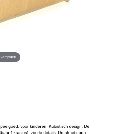
e vergroten
peelgoed, voor kinderen. Kubistisch design. De
htbaar ( krasjes), zie de details. De afmetingen