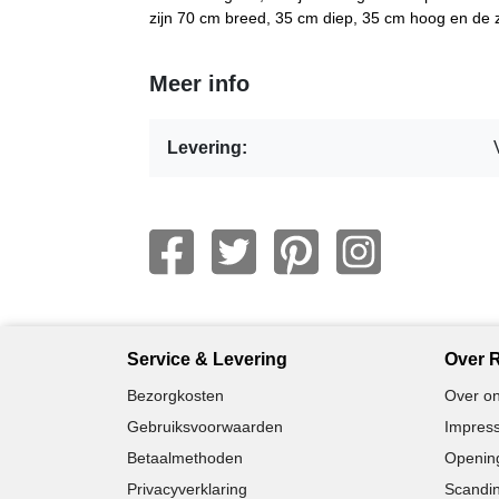
zijn 70 cm breed, 35 cm diep, 35 cm hoog en de z
Meer info
Levering:
Service & Levering
Over R
Bezorgkosten
Over on
Gebruiksvoorwaarden
Impress
Betaalmethoden
Opening
Privacyverklaring
Scandin