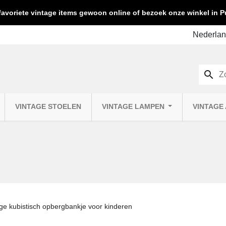
favoriete vintage items gewoon online of bezoek onze winkel in
search
VINTAGE STOELEN
VINTAGE LAMPEN
VINTAGE
ge kubistisch opbergbankje voor kinderen