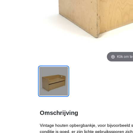
Klik om t
Omschrijving
Vintage houten opbergbankje, voor bijvoorbeeld s
conditie is goed, er zijn lichte gebruikssporen zic