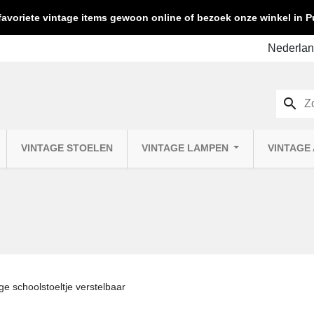
favoriete vintage items gewoon online of bezoek onze winkel in
search
VINTAGE STOELEN
VINTAGE LAMPEN
VINTAGE
ge schoolstoeltje verstelbaar