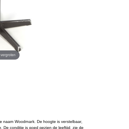
e vergroten
 de naam Woodmark. De hoogte is verstelbaar,
 De conditie is goed gezien de leeftijd, zie de