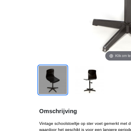
Klik om t
Omschrijving
Vintage schoolstoeltje op ster voet gemerkt met
waardoor het geschikt is voor een langere periode.