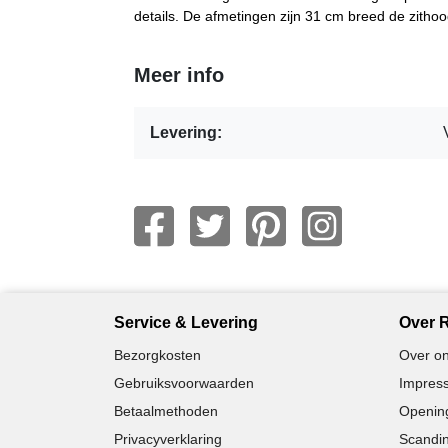
details. De afmetingen zijn 31 cm breed de zitho
Meer info
Levering:
Service & Levering
Over R
Bezorgkosten
Over on
Gebruiksvoorwaarden
Impress
Betaalmethoden
Opening
Privacyverklaring
Scandin