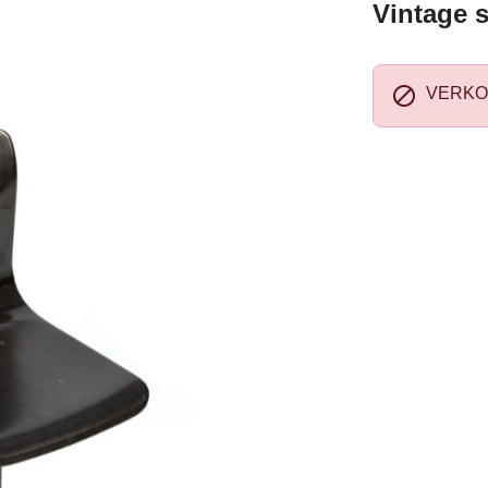
Vintage s

VERKO