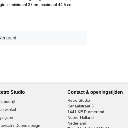
ogte is minimaal 37 en maximaal 44,5 cm.
Verkocht
etro Studio
Contact & openingstijden
Retro Studio
s bedrijf
Kanaalstraat 5
ie winkel
1441 KE Purmerend
stijden
Noord-Holland
Nederland
avisch / Deens design