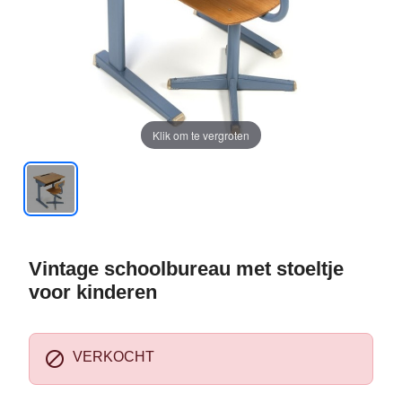
Klik om te vergroten
Vintage schoolbureau met stoeltje
voor kinderen

VERKOCHT