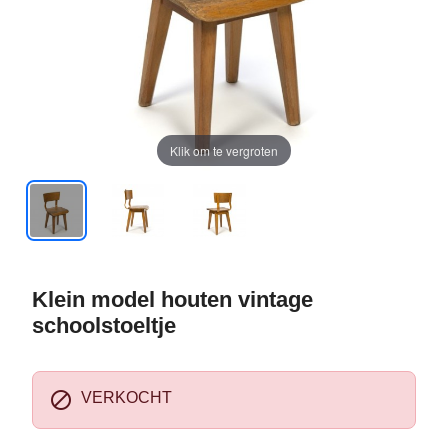
Klik om te vergroten
Klein model houten vintage
schoolstoeltje

VERKOCHT