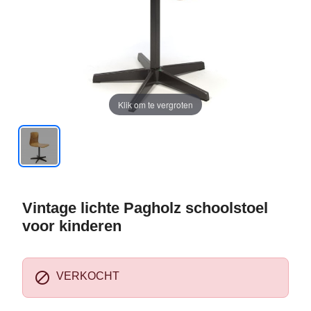
Klik om te vergroten
Vintage lichte Pagholz schoolstoel
voor kinderen

VERKOCHT