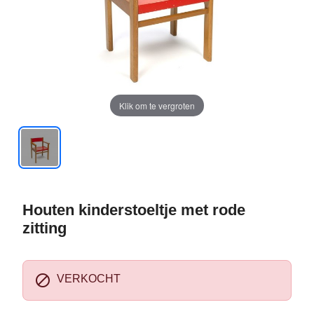
Klik om te vergroten
Houten kinderstoeltje met rode
zitting

VERKOCHT