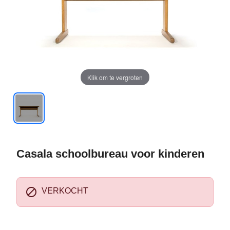
Klik om te vergroten
Casala schoolbureau voor kinderen

VERKOCHT