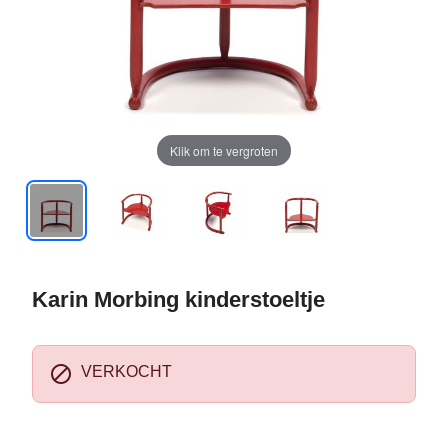
Klik om te vergroten
Karin Morbing kinderstoeltje

VERKOCHT