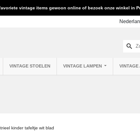
favoriete vintage items gewoon online of bezoek onze winkel in
search
VINTAGE STOELEN
VINTAGE LAMPEN
VINTAGE
trieel kinder tafeltje wit blad