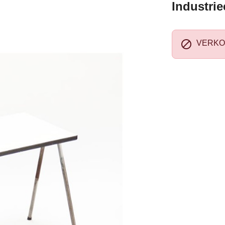
Industrie

VERKO