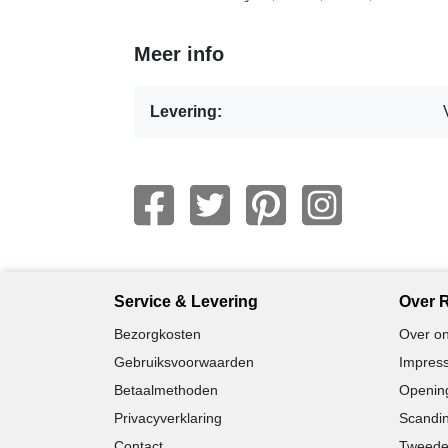
Meer info
Levering:
Service & Levering
Over R
Bezorgkosten
Over on
Gebruiksvoorwaarden
Impress
Betaalmethoden
Opening
Privacyverklaring
Scandin
Contact
Tweede