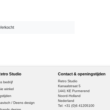
Verkocht
etro Studio
Contact & openingstijden
Retro Studio
s bedrijf
Kanaalstraat 5
ie winkel
1441 KE Purmerend
stijden
Noord-Holland
Nederland
avisch / Deens design
Tel:
+31 (0)6 41205100
hands design