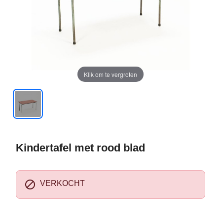
Klik om te vergroten
Kindertafel met rood blad

VERKOCHT