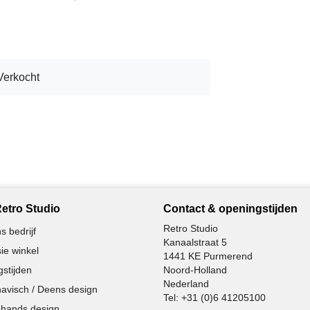
Verkocht
etro Studio
Contact & openingstijden
Retro Studio
s bedrijf
Kanaalstraat 5
ie winkel
1441 KE Purmerend
stijden
Noord-Holland
Nederland
avisch / Deens design
Tel:
+31 (0)6 41205100
hands design