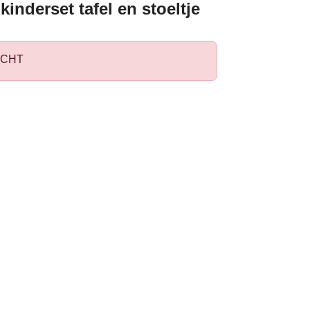
inderset tafel en stoeltje
CHT