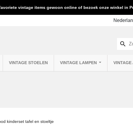
favoriete vintage items gewoon online of bezoek onze winkel in
search
VINTAGE STOELEN
VINTAGE LAMPEN
VINTAGE
od kinderset tafel en stoeltje