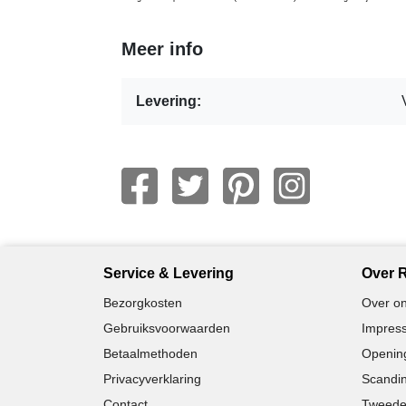
Meer info
Levering:
Service & Levering
Over R
Bezorgkosten
Over on
Gebruiksvoorwaarden
Impress
Betaalmethoden
Opening
Privacyverklaring
Scandin
Contact
Tweede