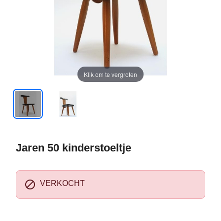
Klik om te vergroten
Jaren 50 kinderstoeltje

VERKOCHT